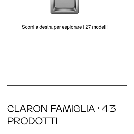
Scorri a destra per esplorare i 27 modelli
g
CLARON FAMIGLIA · 43
PRODOTTI