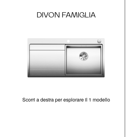
DIVON FAMIGLIA
Scorri a destra per esplorare il 1 modello
O