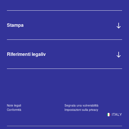
Stampa
Riferimenti legaliv
Note legali
Segnala una vulnerabilità
Conformità
Impostazioni sulla privacy
ITALY