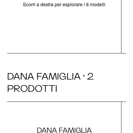
Scorri a destra per esplorare i 8 modelli
O
DANA FAMIGLIA · 2
PRODOTTI
DANA FAMIGLIA