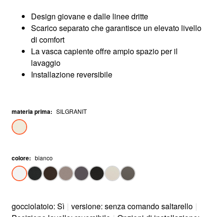
Design giovane e dalle linee dritte
Scarico separato che garantisce un elevato livello
di comfort
La vasca capiente offre ampio spazio per il
lavaggio
Installazione reversibile
materia prima
:
SILGRANIT
colore
:
bianco
gocciolatoio: Sì
|
versione: senza comando saltarello
|