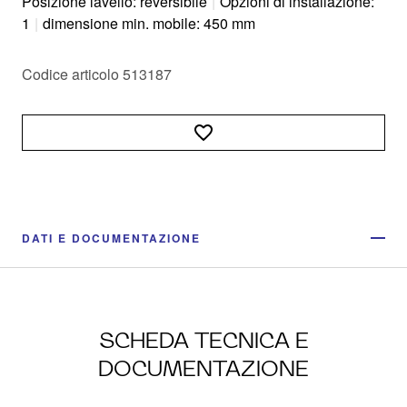
Posizione lavello: reversibile
|
Opzioni di installazione:
1
|
dimensione min. mobile: 450 mm
Codice articolo 513187
DATI E DOCUMENTAZIONE
SCHEDA TECNICA E
DOCUMENTAZIONE