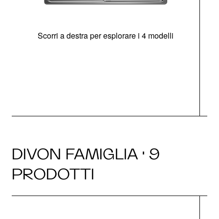
Scorri a destra per esplorare i 4 modelli
O
DIVON FAMIGLIA · 9
PRODOTTI