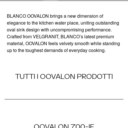
BLANCO OOVALON brings a new dimension of
elegance to the kitchen water place, uniting outstanding
OOVALON
oval sink design with uncompromising performance.
Crafted from VELGRANIT, BLANCO’s latest premium
material, OOVALON feels velvety smooth while standing
up to the toughest demands of everyday cooking.
TUTTI I OOVALON PRODOTTI
OOVALON 700-IF