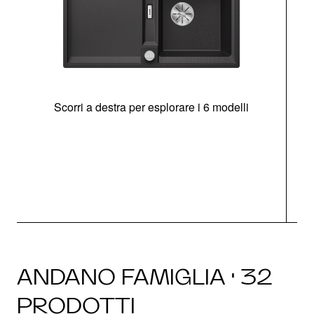
Scorri a destra per esplorare i 6 modelli
g
ANDANO FAMIGLIA · 32
PRODOTTI