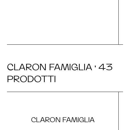
g
CLARON FAMIGLIA · 43
PRODOTTI
CLARON FAMIGLIA