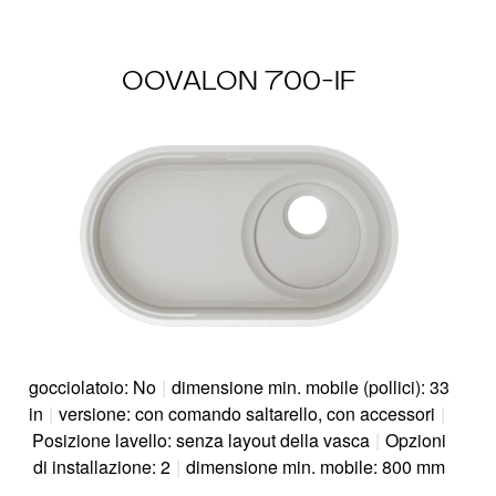
OOVALON 700-IF
gocciolatoio: No
|
dimensione min. mobile (pollici): 33
in
|
versione: con comando saltarello, con accessori
|
Posizione lavello: senza layout della vasca
|
Opzioni
di installazione: 2
|
dimensione min. mobile: 800 mm