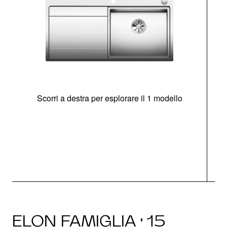
Scorri a destra per esplorare il 1 modello
O
ELON FAMIGLIA · 15