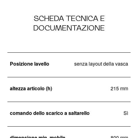
SCHEDA TECNICA E
DOCUMENTAZIONE
Posizione lavello
senza layout della vasca
altezza articolo (h)
215 mm
comando dello scarico a saltarello
Sì
dimensione min. mobile
800 mm