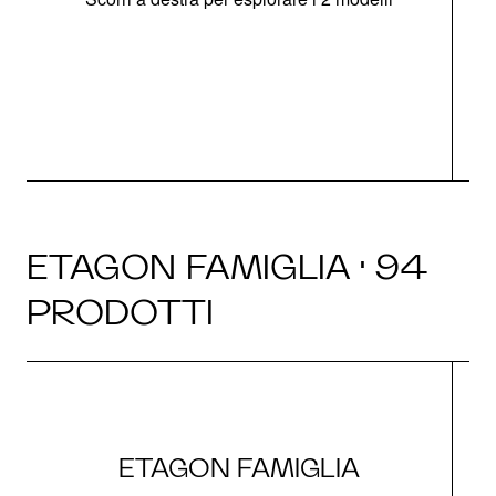
g
ETAGON FAMIGLIA · 94
PRODOTTI
ETAGON FAMIGLIA