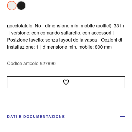
gocciolatoio: No
|
dimensione min. mobile (pollici): 33 in
|
versione: con comando saltarello, con accessori
|
Posizione lavello: senza layout della vasca
|
Opzioni di
installazione: 1
|
dimensione min. mobile: 800 mm
Codice articolo 527990
DATI E DOCUMENTAZIONE