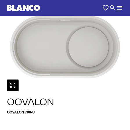
1
0
/
OOVALON
OOVALON 700-U