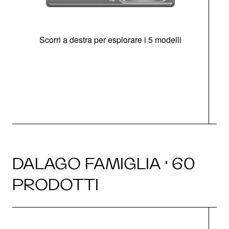
Scorri a destra per esplorare i 5 modelli
O
DALAGO FAMIGLIA · 60
PRODOTTI