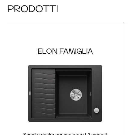
PRODOTTI
ELON FAMIGLIA
Scorri a destra per esplorare i 2 modelli