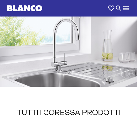
1
0
/
TUTTI I CORESSA PRODOTTI
CORESSA