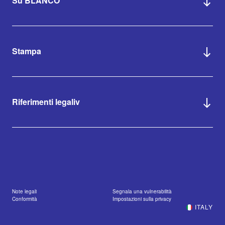
Su BLANCO
Stampa
Riferimenti legaliv
Note legali
Segnala una vulnerabilità
Conformità
Impostazioni sulla privacy
ITALY