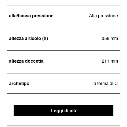
alta/bassa pressione
Alta pressione
altezza articolo (h)
356 mm
altezza doccetta
211 mm
archetipo
a forma di C
Leggi di più