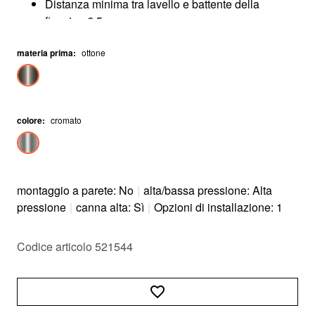
Distanza minima tra lavello e battente della
finestra: 6,5 cm
materia prima
:
ottone
colore
:
cromato
montaggio a parete: No
|
alta/bassa pressione: Alta
pressione
|
canna alta: Sì
|
Opzioni di installazione: 1
Codice articolo 521544