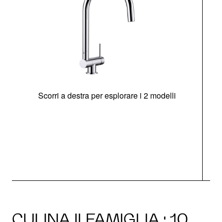
Scorri a destra per esplorare i 2 modelli
CULINA II FAMIGLIA · 10