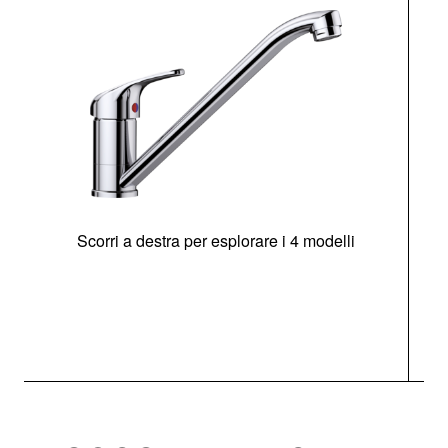
Scorri a destra per esplorare i 4 modelli