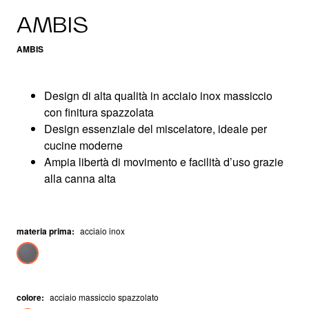
AMBIS
AMBIS
Design di alta qualità in acciaio inox massiccio
con finitura spazzolata
Design essenziale del miscelatore, ideale per
cucine moderne
Ampia libertà di movimento e facilità d’uso grazie
alla canna alta
materia prima
:
acciaio inox
colore
:
acciaio massiccio spazzolato