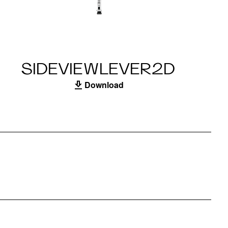
SIDEVIEWLEVER2D
Download
I