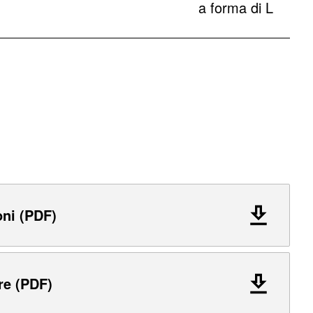
a forma di L
oni (PDF)
re (PDF)