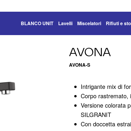
BLANCO UNIT
Lavelli
Miscelatori
Rifiuti e s
AVONA
AVONA-S
Intrigante mix di f
Corpo rastremato, 
Versione colorata p
SILGRANIT
Con doccetta estraib