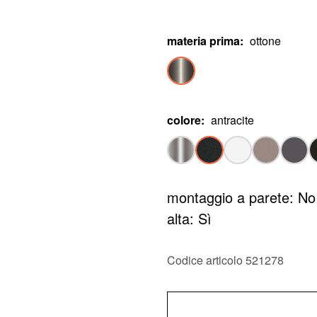
materia prima
:
ottone
colore
:
antracite
montaggio a parete: No
alta: Sì
▶
Codice articolo 521278