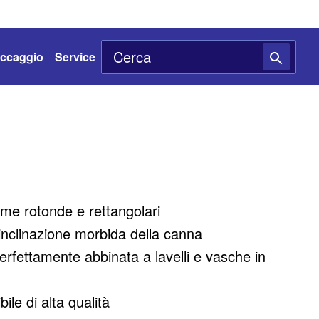
toccaggio
Service
orme rotonde e rettangolari
inclinazione morbida della canna
erfettamente abbinata a lavelli e vasche in
ile di alta qualità