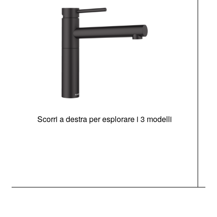
Scorri a destra per esplorare i 3 modelli