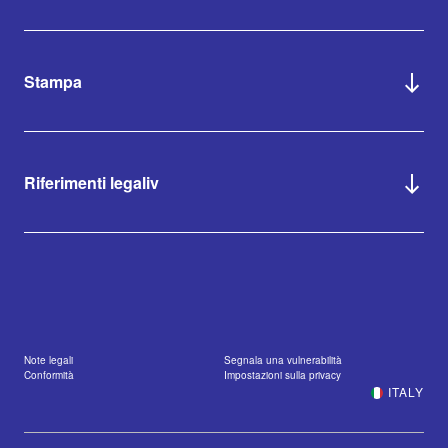
Stampa
Riferimenti legaliv
Note legali
Segnala una vulnerabilità
Conformità
Impostazioni sulla privacy
ITALY