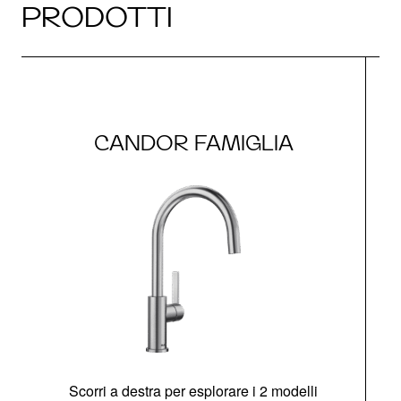
PRODOTTI
CANDOR FAMIGLIA
Scorri a destra per esplorare i 2 modelli