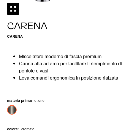
CARENA
CARENA
Miscelatore moderno di fascia premium
Canna alta ad arco per facilitare il riempimento di
pentole e vasi
Leva comandi ergonomica in posizione rialzata
materia prima
:
ottone
colore
:
cromato