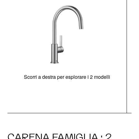
Scorri a destra per esplorare i 2 modelli
CARENA FAMIGLIA · 2