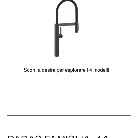
Scorri a destra per esplorare i 4 modelli