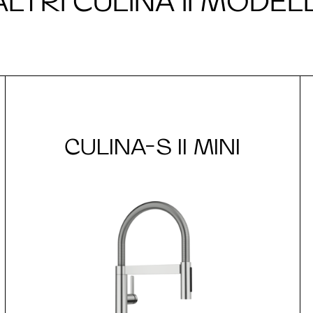
ALTRI CULINA II MODELL
CULINA-S II MINI