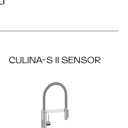
I
CULINA-S II SENSOR