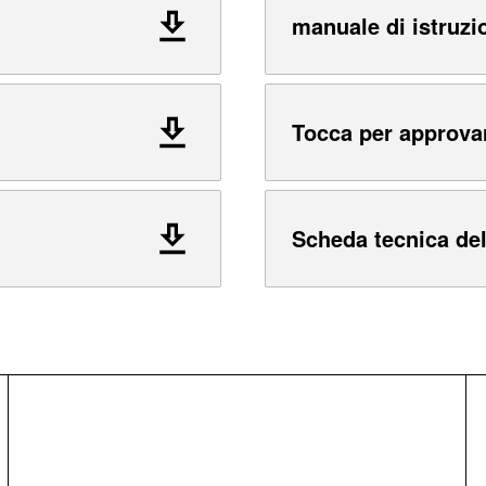
manuale di istruzi
Tocca per approva
Scheda tecnica del