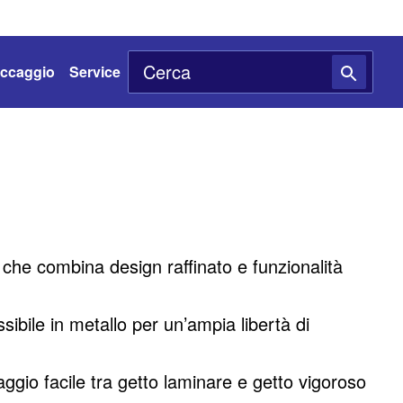
toccaggio
Service
 che combina design raffinato e funzionalità
ssibile in metallo per un’ampia libertà di
ggio facile tra getto laminare e getto vigoroso