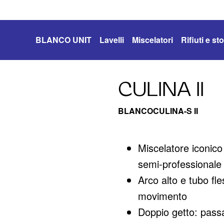
BLANCO UNIT
Lavelli
Miscelatori
Rifiuti e s
CULINA II
BLANCOCULINA-S II
Miscelatore iconico
semi-professionale
Arco alto e tubo fle
movimento
Doppio getto: passa