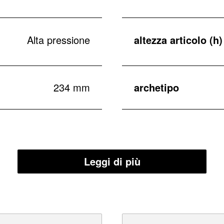
Alta pressione
altezza articolo (h)
234 mm
archetipo
Leggi di più