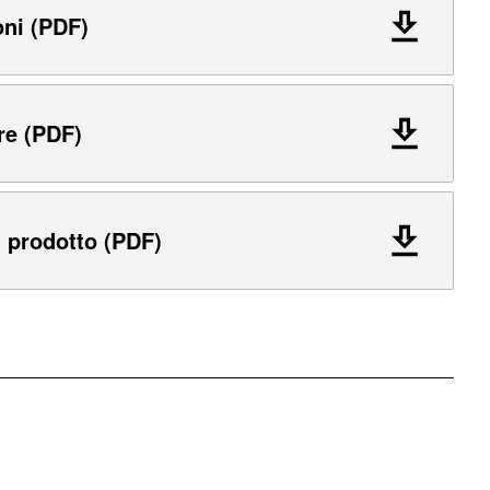
oni (PDF)
re (PDF)
 prodotto (PDF)