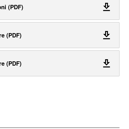
oni (PDF)
re (PDF)
re (PDF)