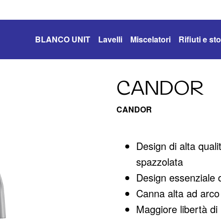
BLANCO UNIT
Lavelli
Miscelatori
Rifiuti e s
CANDOR
CANDOR
Design di alta quali
spazzolata
Design essenziale 
Canna alta ad arco p
Maggiore libertà di