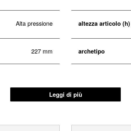
Alta pressione
altezza articolo (h)
227 mm
archetipo
Leggi di più