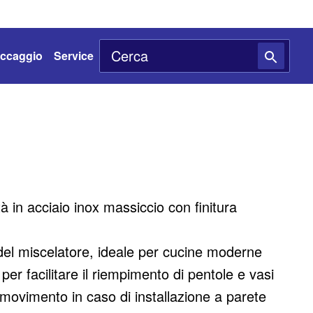
toccaggio
Service
tà in acciaio inox massiccio con finitura
del miscelatore, ideale per cucine moderne
er facilitare il riempimento di pentole e vasi
 movimento in caso di installazione a parete