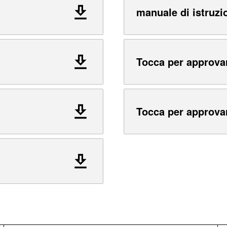
manuale di istruzi
Tocca per approva
Tocca per approva