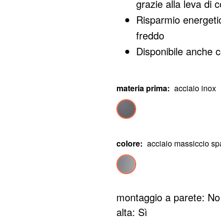
grazie alla leva di
Risparmio energetic
freddo
Disponibile anche c
materia prima
:
acciaio inox
colore
:
acciaio massiccio sp
montaggio a parete: No
alta: Sì