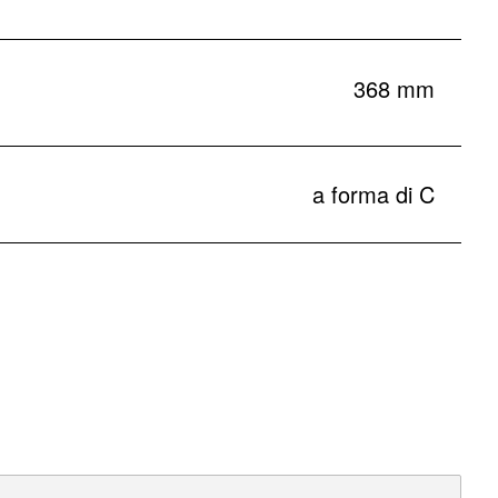
368 mm
a forma di C