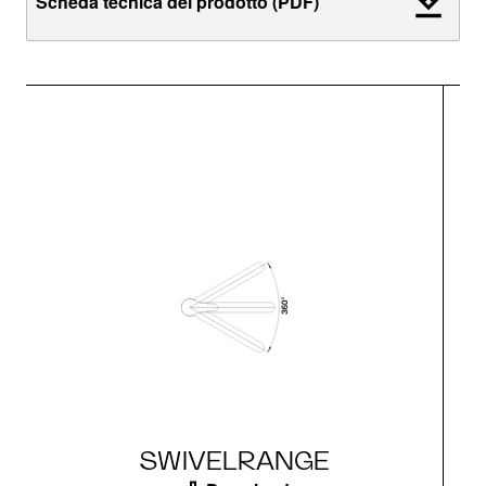
Scheda tecnica del prodotto (PDF)
SWIVELRANGE