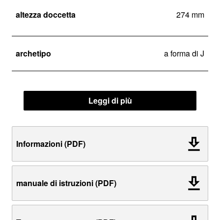
altezza doccetta
274 mm
archetipo
a forma di J
Leggi di più
Informazioni (PDF)
manuale di istruzioni (PDF)