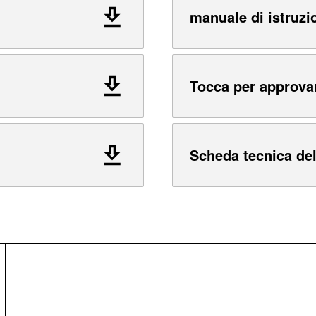
manuale di istruzi
Tocca per approva
Scheda tecnica del