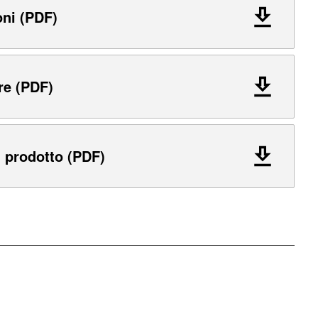
oni (PDF)
re (PDF)
 prodotto (PDF)