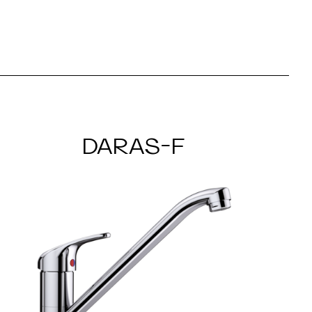
DARAS-F