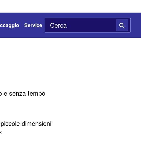
toccaggio
Service
co e senza tempo
i piccole dimensioni
°