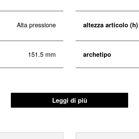
Alta pressione
altezza articolo (h)
151.5 mm
archetipo
Leggi di più