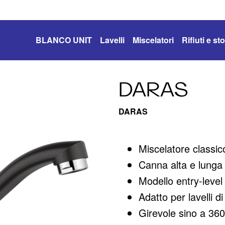
BLANCO UNIT
Lavelli
Miscelatori
Rifiuti e s
DARAS
DARAS
Miscelatore classi
Canna alta e lunga
Modello entry-level
Adatto per lavelli d
Girevole sino a 360