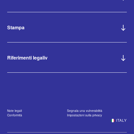
Stampa
Riferimenti legaliv
Note legali
Segnala una vulnerabilità
Conformità
Impostazioni sulla privacy
ITALY