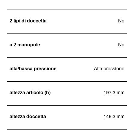
2 tipi di doccetta
No
a 2 manopole
No
alta/bassa pressione
Alta pressione
altezza articolo (h)
197.3 mm
altezza doccetta
149.3 mm