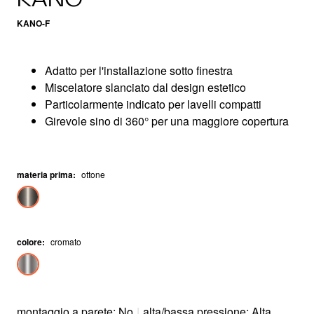
KANO-F
Adatto per l'installazione sotto finestra
Miscelatore slanciato dal design estetico
Particolarmente indicato per lavelli compatti
Girevole sino di 360° per una maggiore copertura
materia prima
:
ottone
colore
:
cromato
montaggio a parete: No
|
alta/bassa pressione: Alta