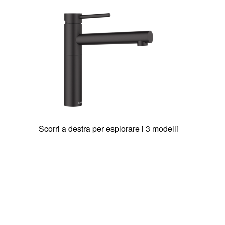
Scorri a destra per esplorare i 3 modelli