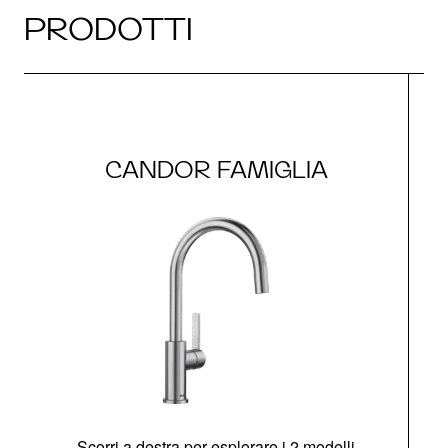
PRODOTTI
CANDOR FAMIGLIA
Scorri a destra per esplorare i 2 modelli