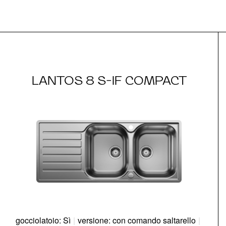
LANTOS 8 S-IF COMPACT
gocciolatoio: Sì
|
versione: con comando saltarello
|