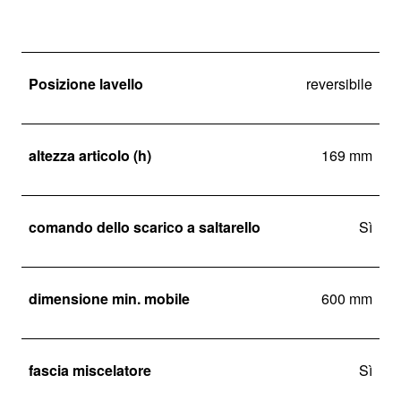
Posizione lavello
reversibile
altezza articolo (h)
169 mm
comando dello scarico a saltarello
Sì
dimensione min. mobile
600 mm
fascia miscelatore
Sì