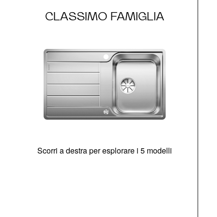
CLASSIMO FAMIGLIA
Scorri a destra per esplorare i 5 modelli
O