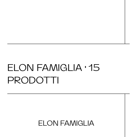
O
ELON FAMIGLIA · 15
PRODOTTI
ELON FAMIGLIA