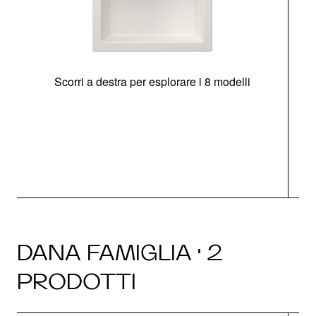
Scorri a destra per esplorare i 8 modelli
O
DANA FAMIGLIA · 2
PRODOTTI