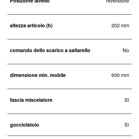
Posizione lavello
reversibile
altezza articolo (h)
202 mm
comando dello scarico a saltarello
No
dimensione min. mobile
600 mm
fascia miscelatore
Sì
gocciolatoio
Sì