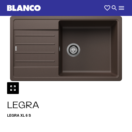
1
0
/
LEGRA
LEGRA XL 6 S