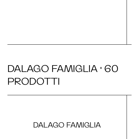
O
DALAGO FAMIGLIA · 60
PRODOTTI
DALAGO FAMIGLIA