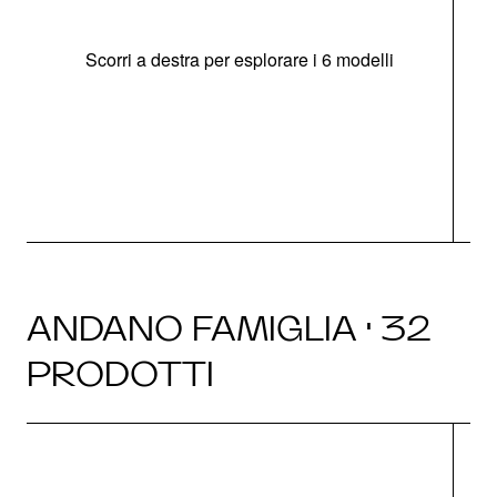
Scorri a destra per esplorare i 6 modelli
g
ANDANO FAMIGLIA · 32
PRODOTTI