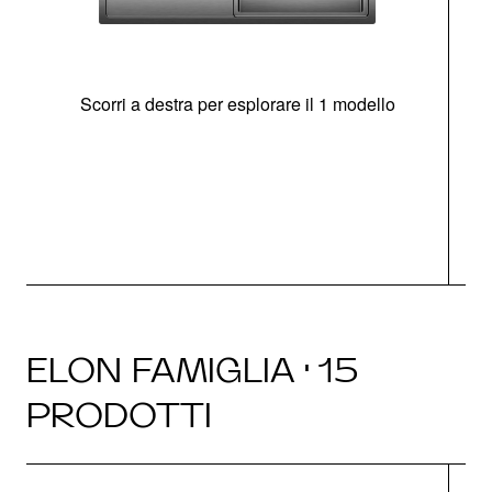
Scorri a destra per esplorare il 1 modello
O
ELON FAMIGLIA · 15
PRODOTTI