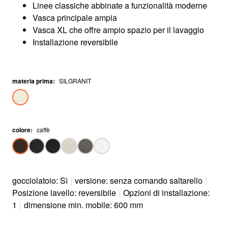
Linee classiche abbinate a funzionalità moderne
Vasca principale ampia
Vasca XL che offre ampio spazio per il lavaggio
Installazione reversibile
materia prima
:
SILGRANIT
colore
:
caffè
gocciolatoio: Sì
|
versione: senza comando saltarello
|
Posizione lavello: reversibile
|
Opzioni di installazione:
1
|
dimensione min. mobile: 600 mm