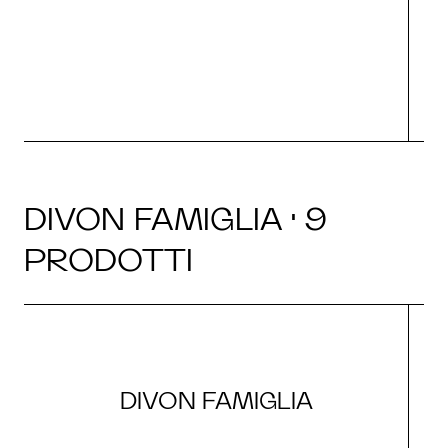
O
DIVON FAMIGLIA · 9
PRODOTTI
DIVON FAMIGLIA