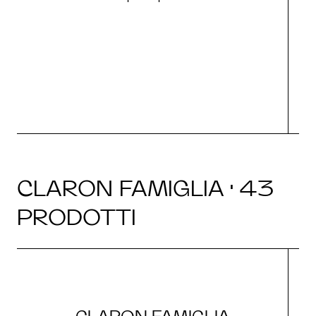
g
CLARON FAMIGLIA · 43
PRODOTTI