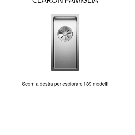
CLARON FAMIGLIA
Scorri a destra per esplorare i 39 modelli
s
O