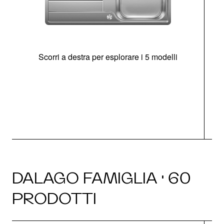
Scorri a destra per esplorare i 5 modelli
O
DALAGO FAMIGLIA · 60
PRODOTTI