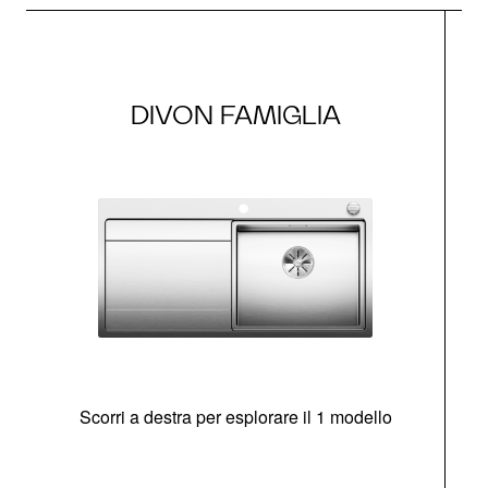
DIVON FAMIGLIA
Scorri a destra per esplorare il 1 modello
O