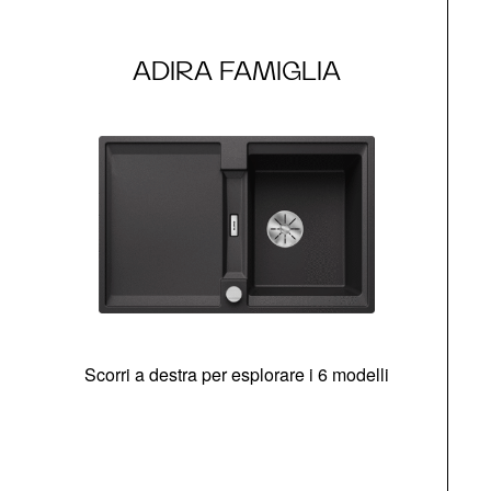
ADIRA FAMIGLIA
Scorri a destra per esplorare i 6 modelli
g