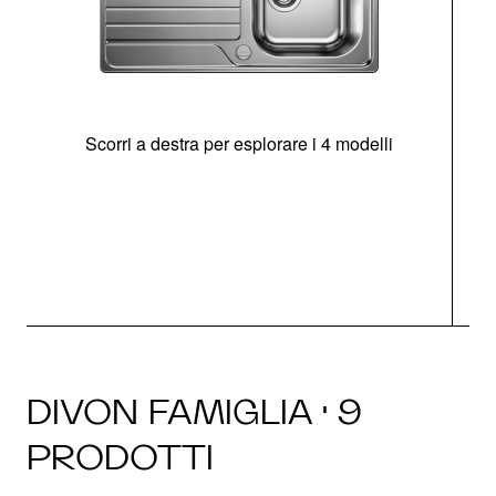
Scorri a destra per esplorare i 4 modelli
O
DIVON FAMIGLIA · 9
PRODOTTI