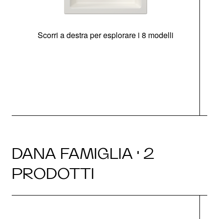
Scorri a destra per esplorare i 8 modelli
O
DANA FAMIGLIA · 2
PRODOTTI