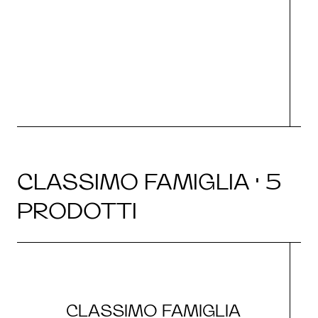
s
O
CLASSIMO FAMIGLIA · 5
PRODOTTI
CLASSIMO FAMIGLIA