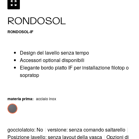
RONDOSOL
RONDOSOL-IF
Design del lavello senza tempo
Accessori optional disponibili
Elegante bordo piatto IF per installazione filotop o
sopratop
materia prima
:
acciaio inox
gocciolatoio: No
|
versione: senza comando saltarello
|
Posizione lavello: senza layout della vasca
|
Opzioni di