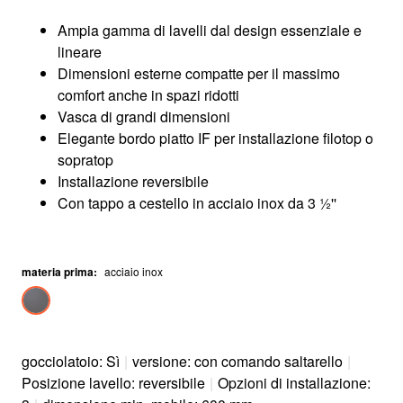
Ampia gamma di lavelli dal design essenziale e
lineare
Dimensioni esterne compatte per il massimo
comfort anche in spazi ridotti
Vasca di grandi dimensioni
Elegante bordo piatto IF per installazione filotop o
sopratop
Installazione reversibile
Con tappo a cestello in acciaio inox da 3 ½''
materia prima
:
acciaio inox
gocciolatoio: Sì
|
versione: con comando saltarello
|
Posizione lavello: reversibile
|
Opzioni di installazione: