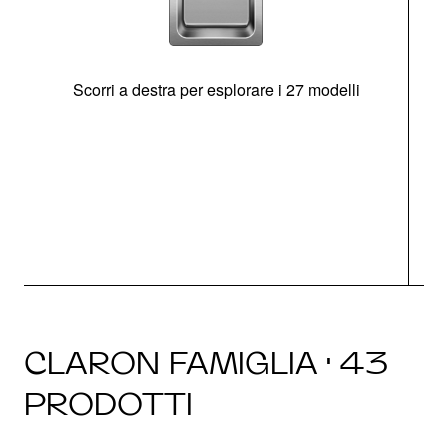
Scorri a destra per esplorare i 27 modelli
g
CLARON FAMIGLIA · 43
PRODOTTI