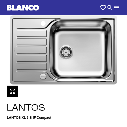
1
0
/
LANTOS
LANTOS XL 6 S-IF Compact