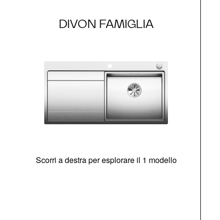
DIVON FAMIGLIA
Scorri a destra per esplorare il 1 modello
O