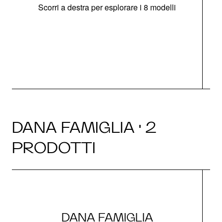
Scorri a destra per esplorare i 8 modelli
O
DANA FAMIGLIA · 2
PRODOTTI
DANA FAMIGLIA