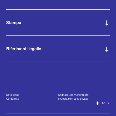
Stampa
Riferimenti legaliv
Note legali
Segnala una vulnerabilità
Conformità
Impostazioni sulla privacy
ITALY