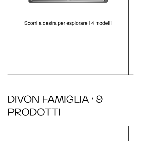
Scorri a destra per esplorare i 4 modelli
O
DIVON FAMIGLIA · 9
PRODOTTI