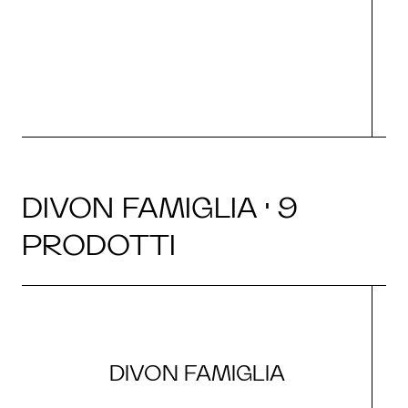
O
DIVON FAMIGLIA · 9
PRODOTTI
DIVON FAMIGLIA