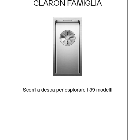
CLARON FAMIGLIA
Scorri a destra per esplorare i 39 modelli
s
O