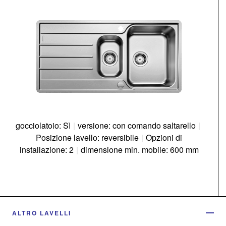
gocciolatoio: Sì
|
versione: con comando saltarello
|
Posizione lavello: reversibile
|
Opzioni di
installazione: 2
|
dimensione min. mobile: 600 mm
ALTRO LAVELLI