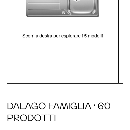
Scorri a destra per esplorare i 5 modelli
O
DALAGO FAMIGLIA · 60
PRODOTTI