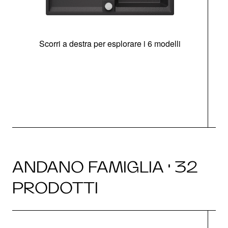
Scorri a destra per esplorare i 6 modelli
g
ANDANO FAMIGLIA · 32
PRODOTTI