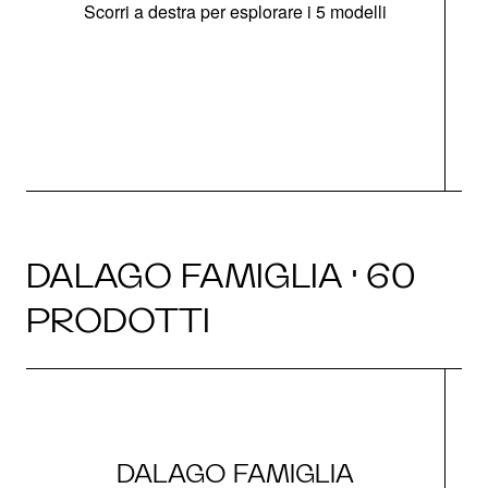
Scorri a destra per esplorare i 5 modelli
O
DALAGO FAMIGLIA · 60
PRODOTTI
DALAGO FAMIGLIA