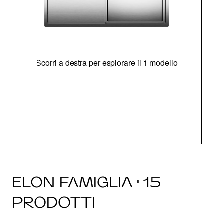
Scorri a destra per esplorare il 1 modello
O
ELON FAMIGLIA · 15
PRODOTTI