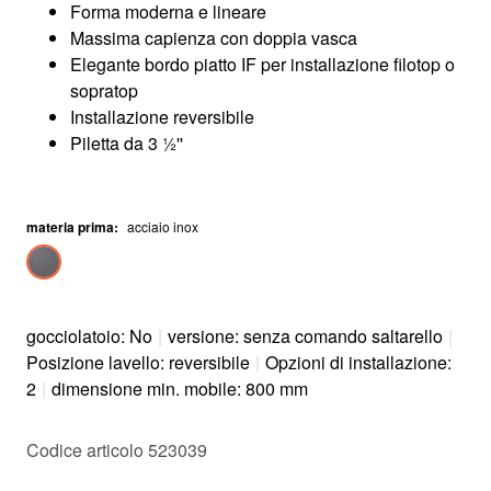
Forma moderna e lineare
Massima capienza con doppia vasca
Elegante bordo piatto IF per installazione filotop o
sopratop
Installazione reversibile
Piletta da 3 ½''
materia prima
:
acciaio inox
gocciolatoio: No
|
versione: senza comando saltarello
|
Posizione lavello: reversibile
|
Opzioni di installazione:
2
|
dimensione min. mobile: 800 mm
Codice articolo 523039