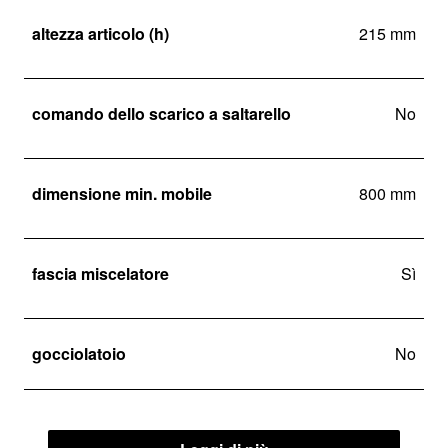
altezza articolo (h)
215 mm
comando dello scarico a saltarello
No
dimensione min. mobile
800 mm
fascia miscelatore
Sì
gocciolatoio
No