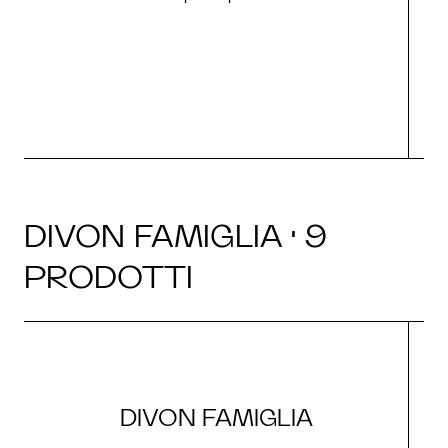
O
DIVON FAMIGLIA · 9
PRODOTTI
DIVON FAMIGLIA