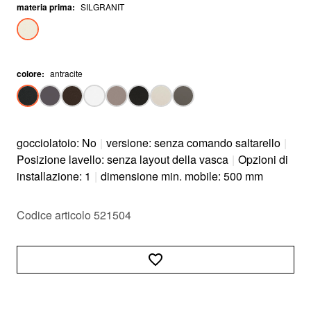
materia prima
:
SILGRANIT
colore
:
antracite
gocciolatoio: No
|
versione: senza comando saltarello
|
Posizione lavello: senza layout della vasca
|
Opzioni di
installazione: 1
|
dimensione min. mobile: 500 mm
Codice articolo 521504