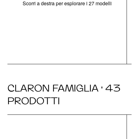
Scorri a destra per esplorare i 27 modelli
g
CLARON FAMIGLIA · 43
PRODOTTI