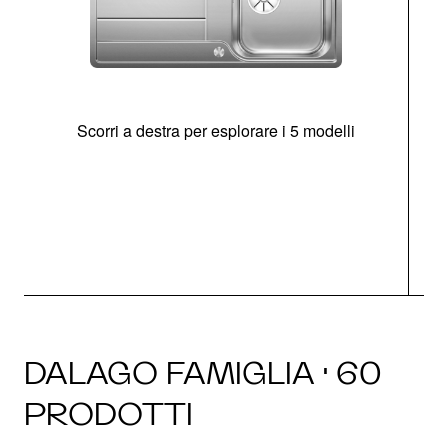
Scorri a destra per esplorare i 5 modelli
O
DALAGO FAMIGLIA · 60
PRODOTTI