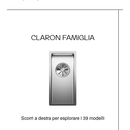
CLARON FAMIGLIA
Scorri a destra per esplorare i 39 modelli
s