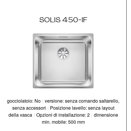
SOLIS 450-IF
gocciolatoio: No
|
versione: senza comando saltarello,
senza accessori
|
Posizione lavello: senza layout
della vasca
|
Opzioni di installazione: 2
|
dimensione
min. mobile: 500 mm