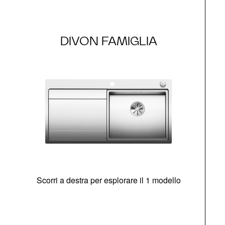
DIVON FAMIGLIA
Scorri a destra per esplorare il 1 modello
O