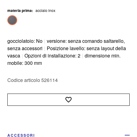
materia prima
:
acciaio inox
gocciolatoio: No
|
versione: senza comando saltarello,
senza accessori
|
Posizione lavello: senza layout della
vasca
|
Opzioni di installazione: 2
|
dimensione min.
mobile: 300 mm
Codice articolo 526114
ACCESSORI