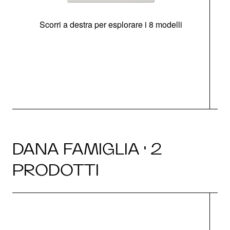
Scorri a destra per esplorare i 8 modelli
O
DANA FAMIGLIA · 2
PRODOTTI