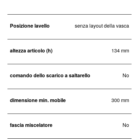
Posizione lavello
senza layout della vasca
altezza articolo (h)
134 mm
comando dello scarico a saltarello
No
dimensione min. mobile
300 mm
fascia miscelatore
No