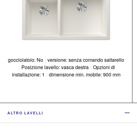
gocciolatoio: No
|
versione: senza comando saltarello
|
Posizione lavello: vasca destra
|
Opzioni di
installazione: 1
|
dimensione min. mobile: 900 mm
ALTRO LAVELLI