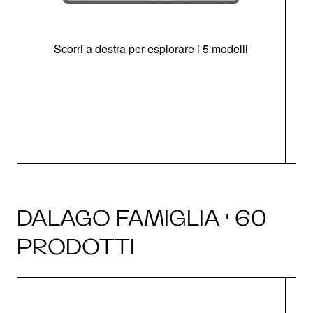
Scorri a destra per esplorare i 5 modelli
O
DALAGO FAMIGLIA · 60
PRODOTTI