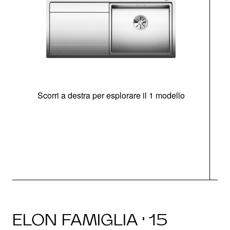
Scorri a destra per esplorare il 1 modello
O
ELON FAMIGLIA · 15