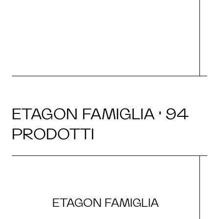
g
ETAGON FAMIGLIA · 94
PRODOTTI
ETAGON FAMIGLIA