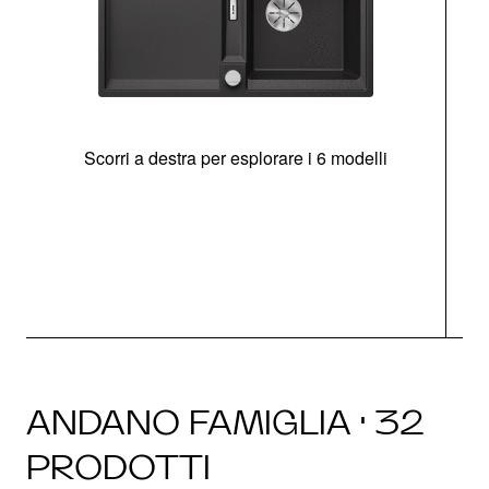
Scorri a destra per esplorare i 6 modelli
g
ANDANO FAMIGLIA · 32
PRODOTTI