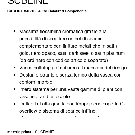
SUBLINE
SUBLINE 340/160-U for Coloured Components
Massima flessibilità cromatica grazie alla
possibilità di scegliere un set di scarico
complementare con finiture metalliche in satin
gold, nero opaco, satin dark steel o satin platinum
(da ordinare con codice articolo separato)
Vasca sottotop per chi cerca il massimo del design
Design elegante e senza tempo della vasca con
contorni morbidi
Intero sistema per una vasta gamma di piani con
vasche grandi e piccole
Dettagli di alta qualità con troppopieno coperto C-
overflow e sistema di scarico InFino,
elegantemente integrati e facili da pulire
Accessori versatili disponibili come optional
materia prima
:
SILGRANIT