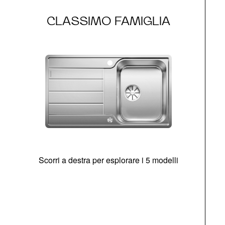
CLASSIMO FAMIGLIA
Scorri a destra per esplorare i 5 modelli
O