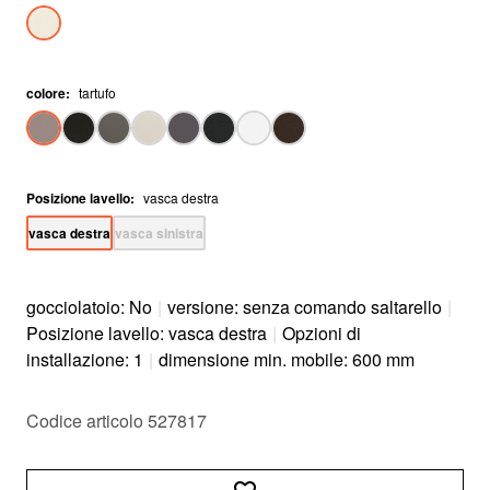
colore
:
tartufo
Posizione lavello
:
vasca destra
vasca destra
vasca sinistra
gocciolatoio: No
|
versione: senza comando saltarello
|
Posizione lavello: vasca destra
|
Opzioni di
installazione: 1
|
dimensione min. mobile: 600 mm
Codice articolo 527817