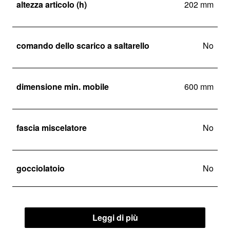
altezza articolo (h)
202 mm
comando dello scarico a saltarello
No
dimensione min. mobile
600 mm
fascia miscelatore
No
gocciolatoio
No
Leggi di più