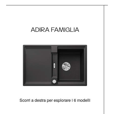
ADIRA FAMIGLIA
Scorri a destra per esplorare i 6 modelli
g