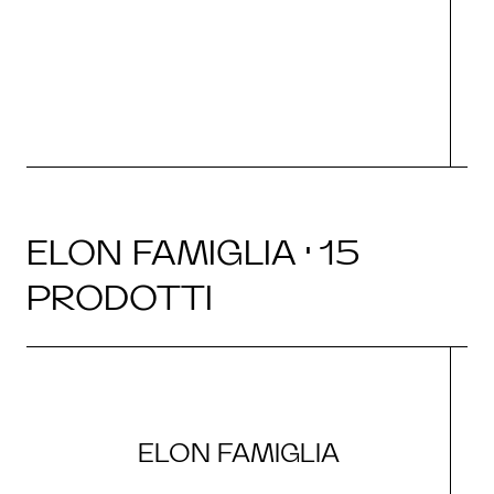
O
ELON FAMIGLIA · 15
PRODOTTI
ELON FAMIGLIA