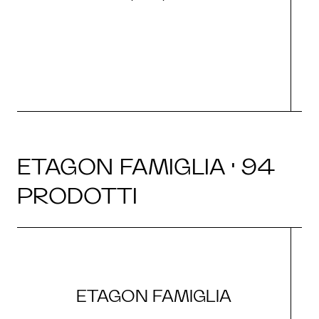
g
ETAGON FAMIGLIA · 94
PRODOTTI
ETAGON FAMIGLIA