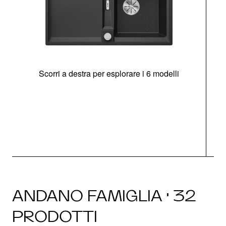
Scorri a destra per esplorare i 6 modelli
g
ANDANO FAMIGLIA · 32
PRODOTTI