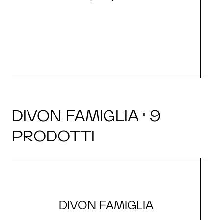
O
DIVON FAMIGLIA · 9
PRODOTTI
DIVON FAMIGLIA