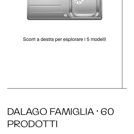
Scorri a destra per esplorare i 5 modelli
O
DALAGO FAMIGLIA · 60
PRODOTTI