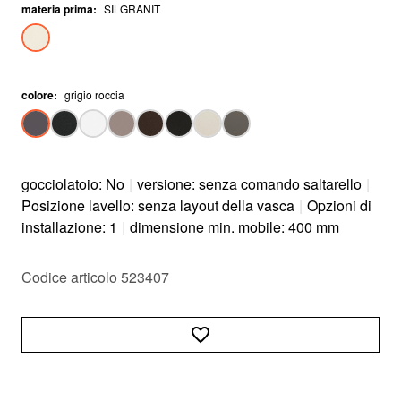
materia prima
:
SILGRANIT
colore
:
grigio roccia
gocciolatoio: No
|
versione: senza comando saltarello
|
Posizione lavello: senza layout della vasca
|
Opzioni di
installazione: 1
|
dimensione min. mobile: 400 mm
Codice articolo 523407