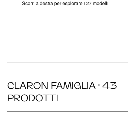
Scorri a destra per esplorare i 27 modelli
g
CLARON FAMIGLIA · 43
PRODOTTI