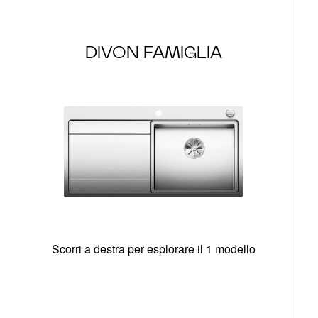
DIVON FAMIGLIA
Scorri a destra per esplorare il 1 modello
O