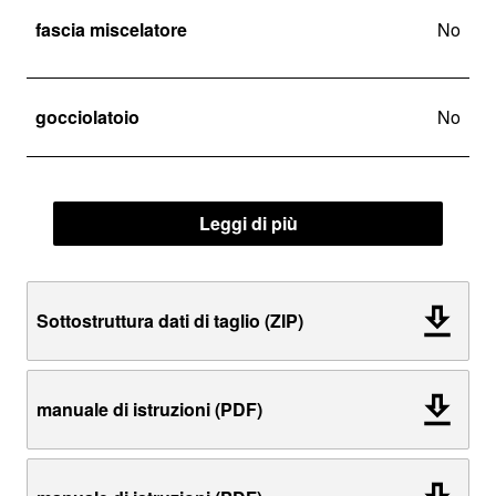
fascia miscelatore
No
gocciolatoio
No
Leggi di più
Sottostruttura dati di taglio (ZIP)
manuale di istruzioni (PDF)