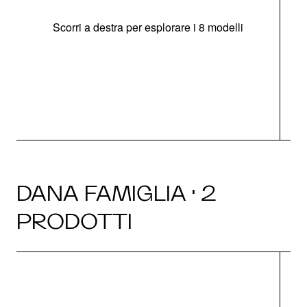
Scorri a destra per esplorare i 8 modelli
O
DANA FAMIGLIA · 2
PRODOTTI