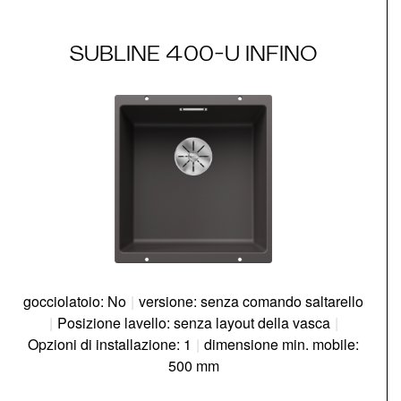
SUBLINE 400-U INFINO
gocciolatoio: No
|
versione: senza comando saltarello
|
Posizione lavello: senza layout della vasca
|
Opzioni di installazione: 1
|
dimensione min. mobile:
500 mm