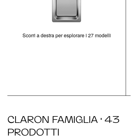
Scorri a destra per esplorare i 27 modelli
g
CLARON FAMIGLIA · 43
PRODOTTI