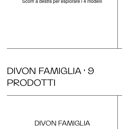
Scorri a destra per esplorare i 4 modelli
O
DIVON FAMIGLIA · 9
PRODOTTI
DIVON FAMIGLIA