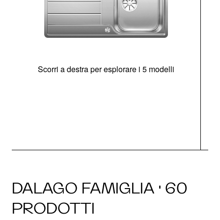
Scorri a destra per esplorare i 5 modelli
O
DALAGO FAMIGLIA · 60
PRODOTTI