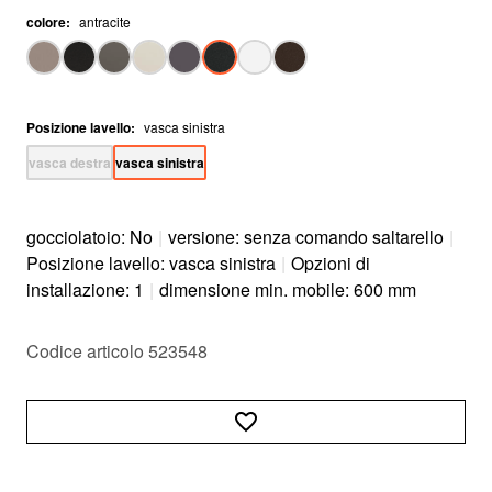
colore
:
antracite
Posizione lavello
:
vasca sinistra
vasca destra
vasca sinistra
gocciolatoio: No
|
versione: senza comando saltarello
|
Posizione lavello: vasca sinistra
|
Opzioni di
installazione: 1
|
dimensione min. mobile: 600 mm
Codice articolo 523548