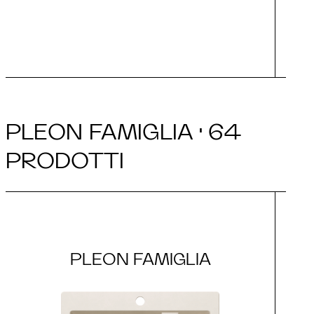
PLEON FAMIGLIA · 64
PRODOTTI
PLEON FAMIGLIA
P