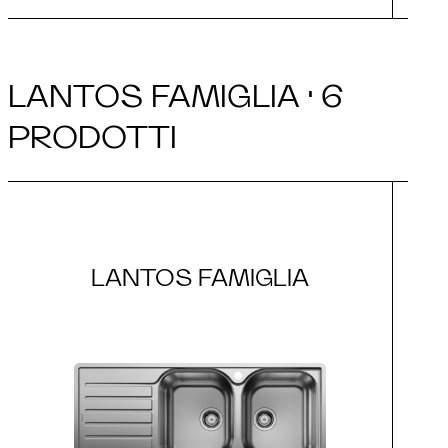
LANTOS FAMIGLIA · 6
PRODOTTI
LANTOS FAMIGLIA
L