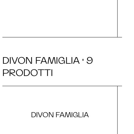
Opz
DIVON FAMIGLIA · 9
PRODOTTI
DIVON FAMIGLIA