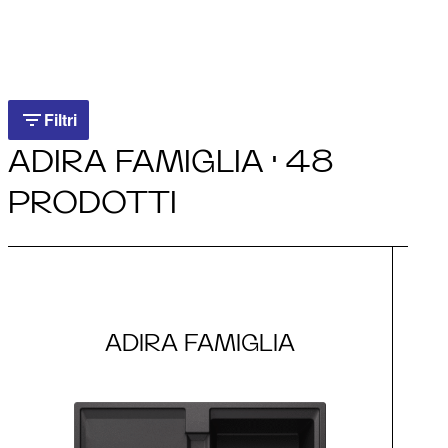
Filtri
Filtri
ADIRA FAMIGLIA · 48
PRODOTTI
ADIRA FAMIGLIA